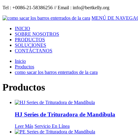
Tel : +0086-21-58386256 // Email :
info@bertkelly.org
MENÚ DE NAVEGA
INICIO
SOBRE NOSOTROS
PRODUCTOS
SOLUCIONES
CONTÁCTANOS
Inicio
Productos
como sacar los barros enterrados de la cara
Productos
HJ Series de Trituradora de Mandíbula
Leer Más
Servicio En Línea