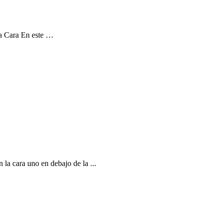
la Cara En este …
la cara uno en debajo de la ...