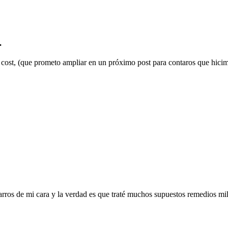
…
 cost, (que prometo ampliar en un próximo post para contaros que hicim
rros de mi cara y la verdad es que traté muchos supuestos remedios mi