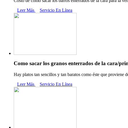
Costo de como sacar los barros enterrados de la cara para la ve
Leer Más
Servicio En Línea
Como sacar los granos enterrados de la cara/print
Hay platos tan sencillos y tan baratos como éste que proviene de
Leer Más
Servicio En Línea