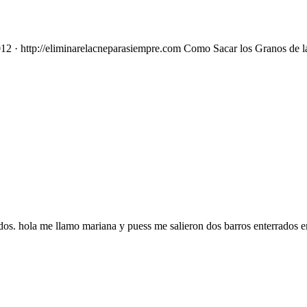
 2012 · http://eliminarelacneparasiempre.com Como Sacar los Granos de 
os. hola me llamo mariana y puess me salieron dos barros enterrados en 