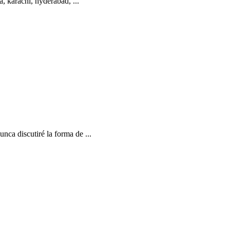
, karachi, hyderabad, ...
nca discutiré la forma de ...