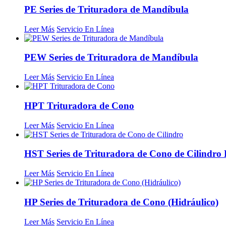
PE Series de Trituradora de Mandíbula
Leer Más
Servicio En Línea
PEW Series de Trituradora de Mandíbula
Leer Más
Servicio En Línea
HPT Trituradora de Cono
Leer Más
Servicio En Línea
HST Series de Trituradora de Cono de Cilindro 
Leer Más
Servicio En Línea
HP Series de Trituradora de Cono (Hidráulico)
Leer Más
Servicio En Línea