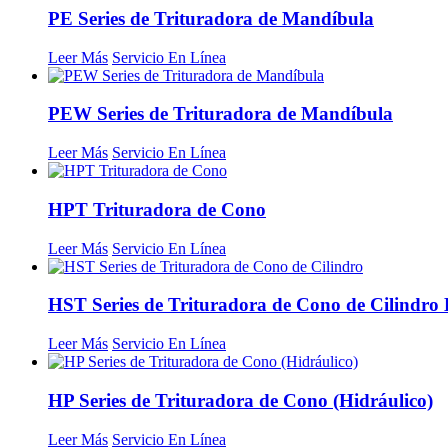
PE Series de Trituradora de Mandíbula
Leer Más
Servicio En Línea
PEW Series de Trituradora de Mandíbula
Leer Más
Servicio En Línea
HPT Trituradora de Cono
Leer Más
Servicio En Línea
HST Series de Trituradora de Cono de Cilindro 
Leer Más
Servicio En Línea
HP Series de Trituradora de Cono (Hidráulico)
Leer Más
Servicio En Línea