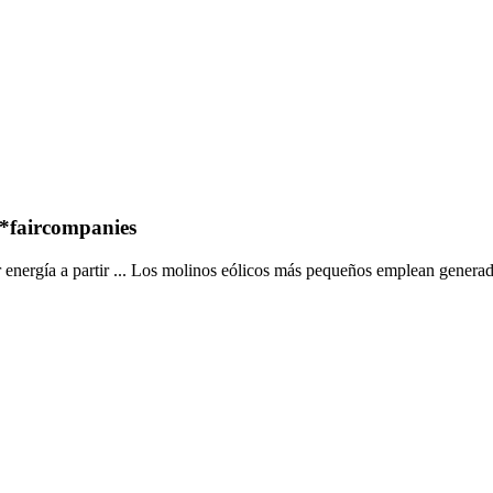
- *faircompanies
r energía a partir ... Los molinos eólicos más pequeños emplean genera