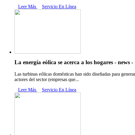
Leer Más
Servicio En Línea
La energía eólica se acerca a los hogares - news 
Las turbinas eólicas domésticas han sido diseñadas para genera
actores del sector (empresas que...
Leer Más
Servicio En Línea