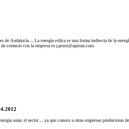
e Andalucía ... La energía eólica es una forma indirecta de la energía 
o de contacto con la empresa es
j.perez@aprean.com
.
04.2012
nergía solar, el sector ... ya que conoce a otras empresas productoras de