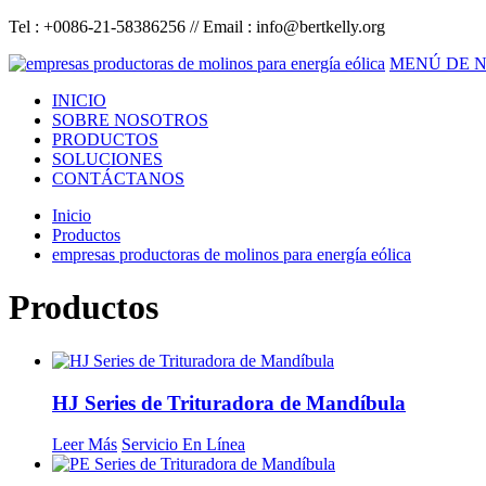
Tel : +0086-21-58386256 // Email :
info@bertkelly.org
MENÚ DE 
INICIO
SOBRE NOSOTROS
PRODUCTOS
SOLUCIONES
CONTÁCTANOS
Inicio
Productos
empresas productoras de molinos para energía eólica
Productos
HJ Series de Trituradora de Mandíbula
Leer Más
Servicio En Línea