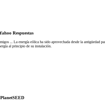
- Yahoo Respuestas
migos ... La energía eólica ha sido aprovechada desde la antigüedad par
rgía al principio de su instalación.
s | PlanetSEED