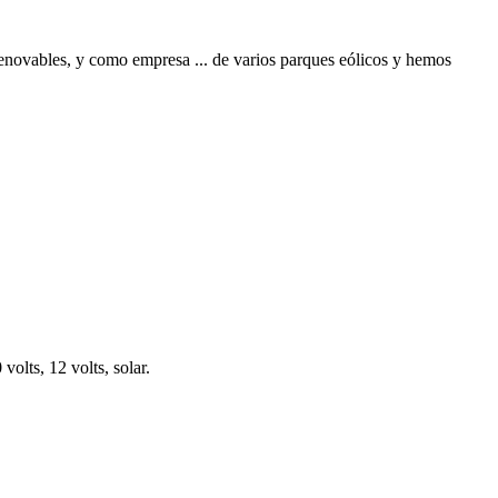
novables, y como empresa ... de varios parques eólicos y hemos
olts, 12 volts, solar.