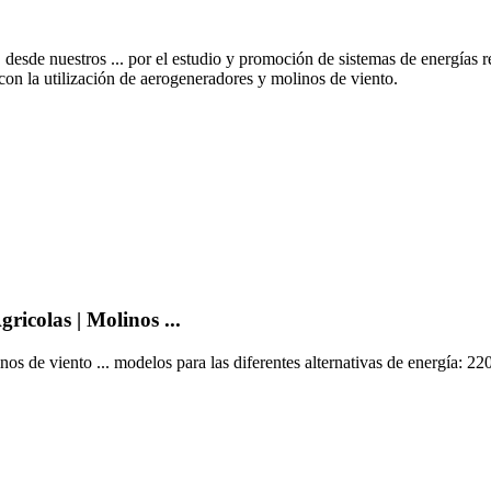
 nuestros ... por el estudio y promoción de sistemas de energías re
 con la utilización de aerogeneradores y molinos de viento.
icolas | Molinos ...
de viento ... modelos para las diferentes alternativas de energía: 220 v