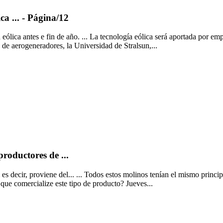
ca ... - Página/12
ólica antes e fin de año. ... La tecnología eólica será aportada por emp
a de aerogeneradores, la Universidad de Stralsun,...
roductores de ...
 es decir, proviene del... ... Todos estos molinos tenían el mismo princi
 que comercialize este tipo de producto? Jueves...