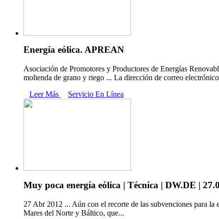
Energía eólica. APREAN
Asociación de Promotores y Productores de Energías Renovables d
molienda de grano y riego ... La dirección de correo electrónic
Leer Más
Servicio En Línea
Muy poca energía eólica | Técnica | DW.DE | 27.
27 Abr 2012 ... Aún con el recorte de las subvenciones para la e
Mares del Norte y Báltico, que...