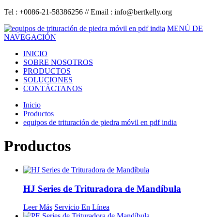
Tel : +0086-21-58386256 // Email :
info@bertkelly.org
MENÚ DE
NAVEGACIÓN
INICIO
SOBRE NOSOTROS
PRODUCTOS
SOLUCIONES
CONTÁCTANOS
Inicio
Productos
equipos de trituración de piedra móvil en pdf india
Productos
HJ Series de Trituradora de Mandíbula
Leer Más
Servicio En Línea