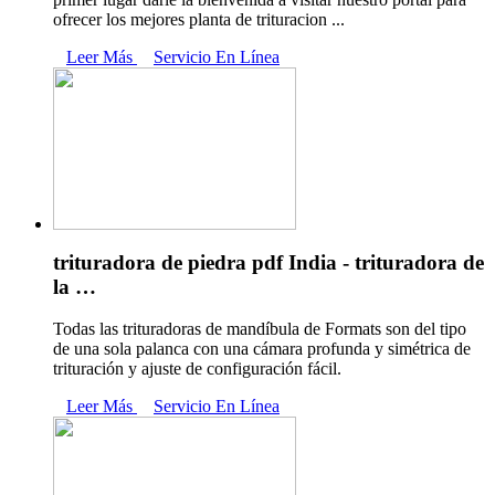
ofrecer los mejores planta de trituracion ...
Leer Más
Servicio En Línea
trituradora de piedra pdf India - trituradora de
la …
Todas las trituradoras de mandíbula de Formats son del tipo
de una sola palanca con una cámara profunda y simétrica de
trituración y ajuste de configuración fácil.
Leer Más
Servicio En Línea