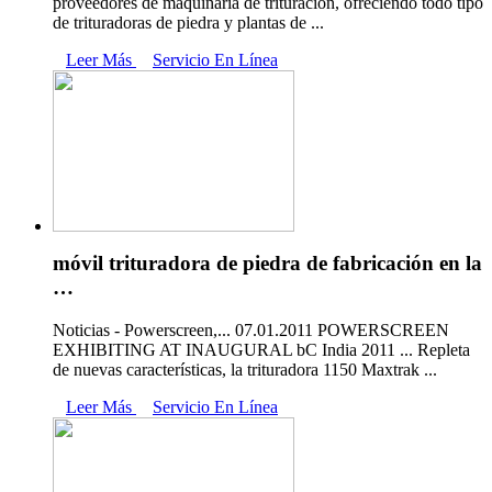
proveedores de maquinaria de trituración, ofreciendo todo tipo
de trituradoras de piedra y plantas de ...
Leer Más
Servicio En Línea
móvil trituradora de piedra de fabricación en la
…
Noticias - Powerscreen,... 07.01.2011 POWERSCREEN
EXHIBITING AT INAUGURAL bC India 2011 ... Repleta
de nuevas características, la trituradora 1150 Maxtrak ...
Leer Más
Servicio En Línea