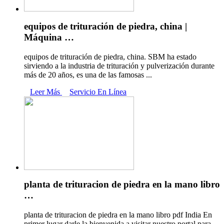
equipos de trituración de piedra, china |
Máquina …
equipos de trituración de piedra, china. SBM ha estado
sirviendo a la industria de trituración y pulverización durante
más de 20 años, es una de las famosas ...
Leer Más
Servicio En Línea
planta de trituracion de piedra en la mano libro
…
planta de trituracion de piedra en la mano libro pdf India En
primer lugar darle la bienvenida a visitar nuestro portal para