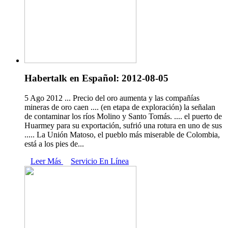
Habertalk en Español: 2012-08-05
5 Ago 2012 ... Precio del oro aumenta y las compañías
mineras de oro caen .... (en etapa de exploración) la señalan
de contaminar los ríos Molino y Santo Tomás. .... el puerto de
Huarmey para su exportación, sufrió una rotura en uno de sus
..... La Unión Matoso, el pueblo más miserable de Colombia,
está a los pies de...
Leer Más
Servicio En Línea