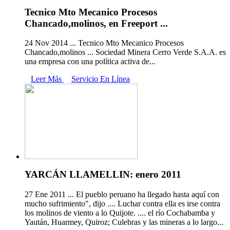
Tecnico Mto Mecanico Procesos
Chancado,molinos, en Freeport ...
24 Nov 2014 ... Tecnico Mto Mecanico Procesos
Chancado,molinos ... Sociedad Minera Cerro Verde S.A.A. es
una empresa con una política activa de...
Leer Más
Servicio En Línea
YARCÁN LLAMELLIN: enero 2011
27 Ene 2011 ... El pueblo peruano ha llegado hasta aquí con
mucho sufrimiento", dijo .... Luchar contra ella es irse contra
los molinos de viento a lo Quijote. .... el río Cochabamba y
Yaután, Huarmey, Quiroz; Culebras y las mineras a lo largo...