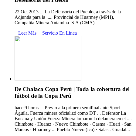
22 Oct 2013 ... La Defensoría del Pueblo, a través de la
Adjuntía para la ..... Provincial de Huarmey (MPH),
Compañía Minera Antamina. S.A.(CMA)...
Leer Más
Servicio En Línea
De Chalaca Copa Perú | Toda la cobertura del
fútbol de la Copa Perú
hace 9 horas ... Previo a la primera semifinal ante Sport
Águila, Fuerza minera oficializó como DT ... Defensor La
Bocana y Unión Fuerza Minera tomaron la delantera en el ....
Chimbote · Huaraz · Nuevo Chimbote · Casma · Huari · San
Marcos · Huarmey ... Pueblo Nuevo (Ica) · Salas - Guadal...