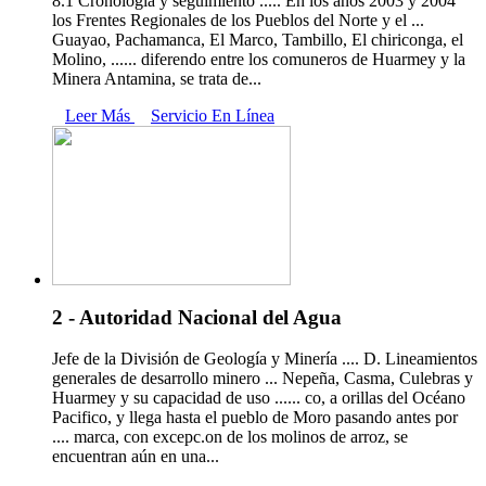
8.1 Cronología y seguimiento ..... En los años 2003 y 2004
los Frentes Regionales de los Pueblos del Norte y el ...
Guayao, Pachamanca, El Marco, Tambillo, El chiriconga, el
Molino, ...... diferendo entre los comuneros de Huarmey y la
Minera Antamina, se trata de...
Leer Más
Servicio En Línea
2 - Autoridad Nacional del Agua
Jefe de la División de Geología y Minería .... D. Lineamientos
generales de desarrollo minero ... Nepeña, Casma, Culebras y
Huarmey y su capacidad de uso ...... co, a orillas del Océano
Pacifico, y llega hasta el pueblo de Moro pasando antes por
.... marca, con excepc.on de los molinos de arroz, se
encuentran aún en una...