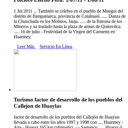
1 Jul 2011 ... También se celebra en el pueblo de Mungui del
distrito de Pampamarca, provincia de Cotahuasi. ..... Danza de
la Chunchada en los Molinos, Jauja. ..... de la Patrona de los
Mineros y su traslado hasta la plaza de armas de Quiruvilca.
..... 16 de julio - Festividad de la Virgen del Carmenn en
Huarmey.
Leer Más
Servicio En Línea
Turismo factor de desarrollo de los pueblos del
Callejon de Huaylas
factor de desarrollo de los pueblos del Callejón de Huayias
llevada a cabo entre los años 1997 y 1998 con .... Huarmey -
Aija - Huaraz 165 km (afirmada). — Samanco ..... Huaraz ó