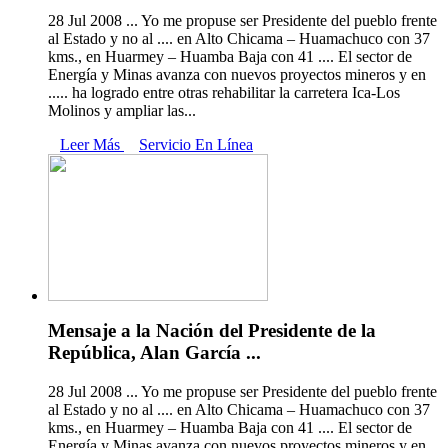
28 Jul 2008 ... Yo me propuse ser Presidente del pueblo frente
al Estado y no al .... en Alto Chicama – Huamachuco con 37
kms., en Huarmey – Huamba Baja con 41 .... El sector de
Energía y Minas avanza con nuevos proyectos mineros y en
..... ha logrado entre otras rehabilitar la carretera Ica-Los
Molinos y ampliar las...
Leer Más
Servicio En Línea
Mensaje a la Nación del Presidente de la
República, Alan García ...
28 Jul 2008 ... Yo me propuse ser Presidente del pueblo frente
al Estado y no al .... en Alto Chicama – Huamachuco con 37
kms., en Huarmey – Huamba Baja con 41 .... El sector de
Energía y Minas avanza con nuevos proyectos mineros y en