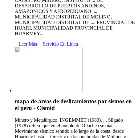
CATASTRO MINERO, INSTITUTO ... DE
DESARROLLO DE PUEBLOS ANDINOS,
AMAZONICOS Y AFROPERUANO ....
MUNICIPALIDAD DISTRITAL DE MOLINO,
MUNICIPALIDAD DISTRITAL DE .... PROVINCIAL DE
HUARI, MUNICIPALIDAD PROVINCIAL DE
HUARMEY...
Leer Más
Servicio En Línea
mapa de areas de deslizamientos por sismos en
el perú - Cismid
Minero y Metalúrgico, INGEMMET (1983). ... Silgado
(1978) refiere que en el pueblo de Ollachea se oían ...
Movimiento sísmico sentido a lo largo de la costa, desde
Huarmey hasta ... Orcco y en las quebradas de Molinos y