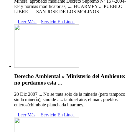
Minera, aprobado mediante Decreto Supremo Nº 157-2004-
EF y normas modificatorias, .... HUARMEY ... PUEBLO
LIBRE ..... SAN JOSE DE LOS MOLINOS.
Leer Más
Servicio En Línea
Derecho Ambiental » Ministerio del Ambiente:
no perdamos esta ...
20 Dic 2007 ... No se trata solo de la minería (pero tampoco
sin la minería), sino de ..... tanto el aire, el mar , pueblos
enteros(chimbote planchada huarmey...
Leer Más
Servicio En Línea