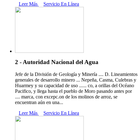
Leer Más
Servicio En Línea
2 - Autoridad Nacional del Agua
Jefe de la División de Geología y Minería .... D. Lineamientos
generales de desarrollo minero ... Nepeña, Casma, Culebras y
Huarmey y su capacidad de uso ...... co, a orillas del Océano
Pacifico, y llega hasta el pueblo de Moro pasando antes por
.... marca, con excepc.on de los molinos de arroz, se
encuentran aún en una...
Leer Más
Servicio En Línea