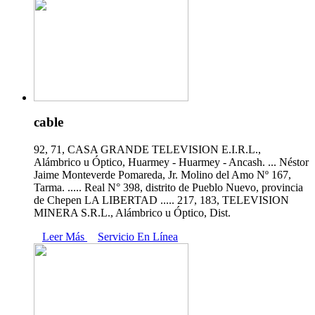
cable
92, 71, CASA GRANDE TELEVISION E.I.R.L.,
Alámbrico u Óptico, Huarmey - Huarmey - Ancash. ... Néstor
Jaime Monteverde Pomareda, Jr. Molino del Amo Nº 167,
Tarma. ..... Real N° 398, distrito de Pueblo Nuevo, provincia
de Chepen LA LIBERTAD ..... 217, 183, TELEVISION
MINERA S.R.L., Alámbrico u Óptico, Dist.
Leer Más
Servicio En Línea