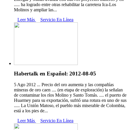
..... ha logrado entre otras rehabilitar la carretera Ica-Los
Molinos y ampliar las...
Leer Más
Servicio En Línea
Habertalk en Español: 2012-08-05
5 Ago 2012 ... Precio del oro aumenta y las compañías
mineras de oro caen .... (en etapa de exploración) la señalan
de contaminar los ríos Molino y Santo Tomás. .... el puerto de
Huarmey para su exportación, sufrió una rotura en uno de sus
..... La Unión Matoso, el pueblo más miserable de Colombia,
está a los pies de...
Leer Más
Servicio En Línea