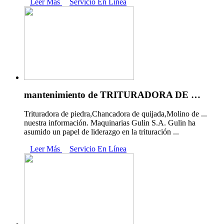
Leer Más
Servicio En Línea
mantenimiento de TRITURADORA DE …
Trituradora de piedra,Chancadora de quijada,Molino de ...
nuestra información. Maquinarias Gulin S.A. Gulin ha
asumido un papel de liderazgo en la trituración ...
Leer Más
Servicio En Línea