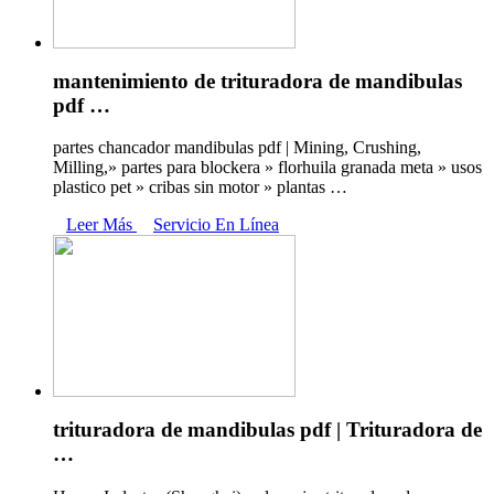
mantenimiento de trituradora de mandibulas
pdf …
partes chancador mandibulas pdf | Mining, Crushing,
Milling,» partes para blockera » florhuila granada meta » usos
plastico pet » cribas sin motor » plantas …
Leer Más
Servicio En Línea
trituradora de mandibulas pdf | Trituradora de
…