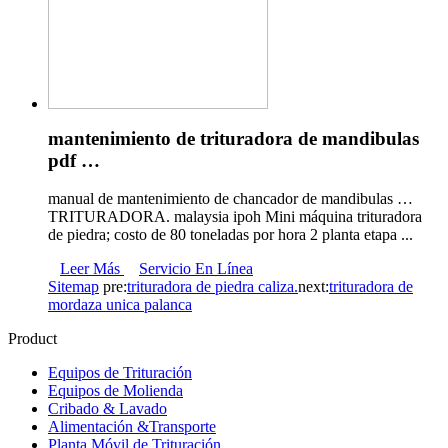
mantenimiento de trituradora de mandibulas
pdf …
manual de mantenimiento de chancador de mandibulas …
TRITURADORA. malaysia ipoh Mini máquina trituradora
de piedra; costo de 80 toneladas por hora 2 planta etapa ...
Leer Más
Servicio En Línea
Sitemap
pre:
trituradora de piedra caliza.
next:
trituradora de
mordaza unica palanca
Product
Equipos de Trituración
Equipos de Molienda
Cribado & Lavado
Alimentación &Transporte
Planta Móvil de Trituración