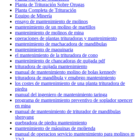
Planta de Trituración Sobre Orugas
Planta Completa de Trituración
Equipo de Minería
ensayo de mantenimiento de molinos
mantenimiento de un molino de martillos
mantenimiento de molinos de mina
operaciones de plantas trituradoras y mantenimiento
mantenimiento de machacadora de mandibulas
mantenimiento de maquinaria
el mantenimiento de la trituradora de cono
mantenimiento de chancadoras de quijada pdf
trituradora de quijada mantenimiento
manual de mantenimiento molino de bolas kennedy
trituradora de mandíbula y emabrgo mantenimiento
los costes de mantenimiento de una planta trituradora de
piedra
manual del ingeniero de mantenimiento taringa
programa de mantenimiento preventivo de soplador spencer
en mina
manual de mantenimiento de triturador de mandibulas
shenyang
quebradora de piedra mantenimiento
mantenimiento de máquinas de molienda
manual de operacion servicio mantenimiento para molinos m
22r2