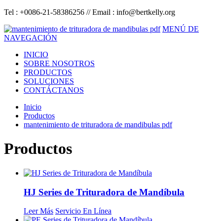
Tel : +0086-21-58386256 // Email :
info@bertkelly.org
MENÚ DE
NAVEGACIÓN
INICIO
SOBRE NOSOTROS
PRODUCTOS
SOLUCIONES
CONTÁCTANOS
Inicio
Productos
mantenimiento de trituradora de mandibulas pdf
Productos
HJ Series de Trituradora de Mandíbula
Leer Más
Servicio En Línea