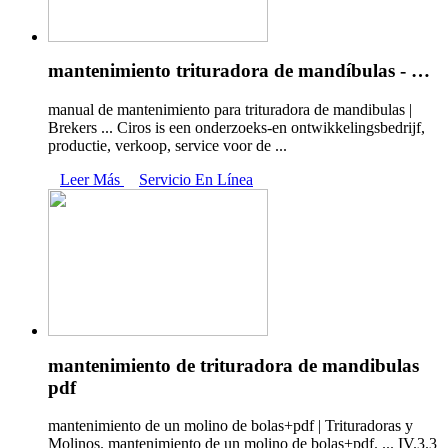
mantenimiento trituradora de mandíbulas - …
manual de mantenimiento para trituradora de mandibulas |
Brekers ... Ciros is een onderzoeks-en ontwikkelingsbedrijf,
productie, verkoop, service voor de ...
Leer Más
Servicio En Línea
mantenimiento de trituradora de mandibulas
pdf
mantenimiento de un molino de bolas+pdf | Trituradoras y
Molinos. mantenimiento de un molino de bolas+pdf. ... IV.3.3