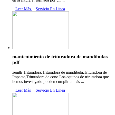
en la figura 1. formada por un ...
Leer Más
Servicio En Línea
mantenimiento de trituradora de mandibulas
pdf
zenith Trituradora,Trituradora de mandíbula,Trituradora de
Impacto,Trituradora de cono.Los equipos de triruradora que
hemos investigado pueden cumplir la más ...
Leer Más
Servicio En Línea