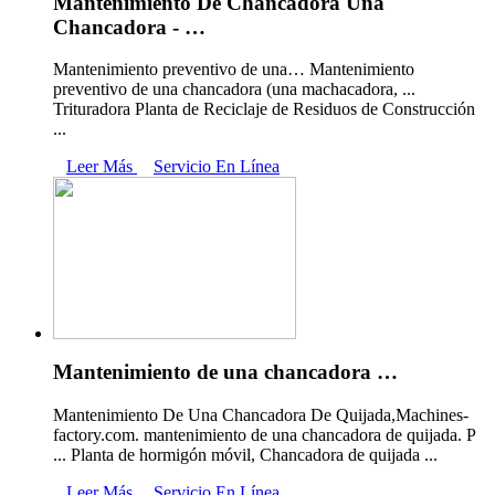
Mantenimiento De Chancadora Una
Chancadora - …
Mantenimiento preventivo de una… Mantenimiento
preventivo de una chancadora (una machacadora, ...
Trituradora Planta de Reciclaje de Residuos de Construcción
...
Leer Más
Servicio En Línea
Mantenimiento de una chancadora …
Mantenimiento De Una Chancadora De Quijada,Machines-
factory.com. mantenimiento de una chancadora de quijada. P
... Planta de hormigón móvil, Chancadora de quijada ...
Leer Más
Servicio En Línea