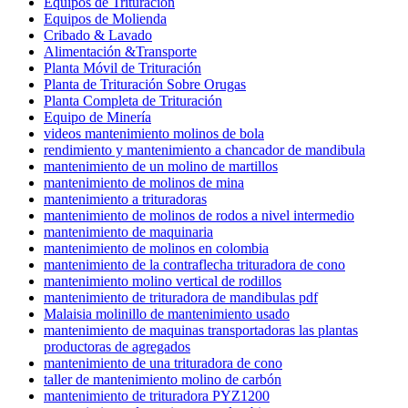
Equipos de Trituración
Equipos de Molienda
Cribado & Lavado
Alimentación &Transporte
Planta Móvil de Trituración
Planta de Trituración Sobre Orugas
Planta Completa de Trituración
Equipo de Minería
videos mantenimiento molinos de bola
rendimiento y mantenimiento a chancador de mandibula
mantenimiento de un molino de martillos
mantenimiento de molinos de mina
mantenimiento a trituradoras
mantenimiento de molinos de rodos a nivel intermedio
mantenimiento de maquinaria
mantenimiento de molinos en colombia
mantenimiento de la contraflecha trituradora de cono
mantenimiento molino vertical de rodillos
mantenimiento de trituradora de mandibulas pdf
Malaisia ​​molinillo de mantenimiento usado
mantenimiento de maquinas transportadoras las plantas
productoras de agregados
mantenimiento de una trituradora de cono
taller de mantenimiento molino de carbón
mantenimiento de trituradora PYZ1200