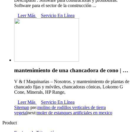
Description : Software para constructoras y promotoras.
Software para el sector de la construcción ...
Leer Más
Servicio En Línea
mantenimiento de una chancadora de cono | …
V & f Maquinarias – Nosotros. y mantenimiento de plantas de
chancado fijas y móviles, chancadoras cónicas, Lokomo G
Cone, Minerals, HP Range,
Leer Más
Servicio En Línea
Sitemap
pre:
molino de rodillos verticales de tierra
vegetal
next:
moler de estanques artificiales en mexico
Product