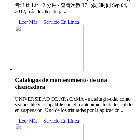
者: Lidi Lin · 2 分钟 · 查看次数 37 · 添加时间 Sep 04,
2012; más detalles: http ...
Leer Más
Servicio En Línea
Catalogos de mantenimiento de una
chancadora
UNIVERSIDAD DE ATACAMA - metalurgia-uda. como
sea posible y compatible con el mantenimiento de los sólidos
en suspensión. Uno de los trituradas por la aplicación ...
Leer Más
Servicio En Línea