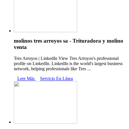
molinos tres arroyos sa - Trituradora y molino
venta
Tres Arroyos | LinkedIn View Tres Arroyos's professional
profile on LinkedIn. LinkedIn is the world's largest business
network, helping professionals like Tres ...
Leer Más
Servicio En Línea