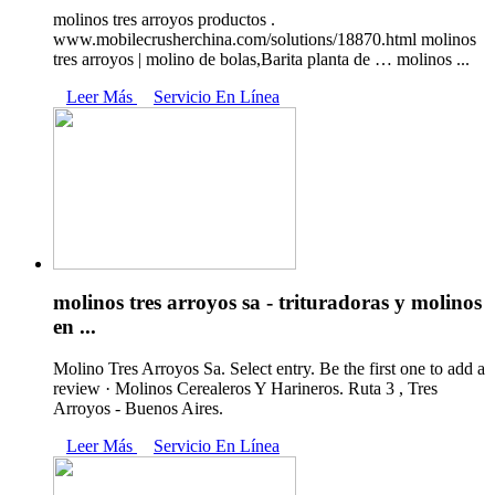
molinos tres arroyos productos .
www.mobilecrusherchina.com/solutions/18870.html molinos
tres arroyos | molino de bolas,Barita planta de … molinos ...
Leer Más
Servicio En Línea
molinos tres arroyos sa - trituradoras y molinos
en ...
Molino Tres Arroyos Sa. Select entry. Be the first one to add a
review · Molinos Cerealeros Y Harineros. Ruta 3 , Tres
Arroyos - Buenos Aires.
Leer Más
Servicio En Línea