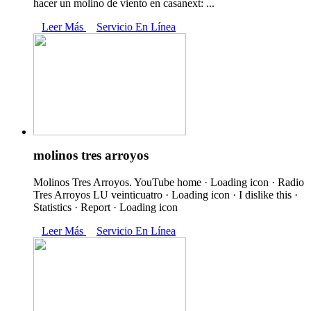
hacer un molino de viento en casanext: ...
Leer Más
Servicio En Línea
molinos tres arroyos
Molinos Tres Arroyos. YouTube home · Loading icon · Radio
Tres Arroyos LU veinticuatro · Loading icon · I dislike this ·
Statistics · Report · Loading icon
Leer Más
Servicio En Línea