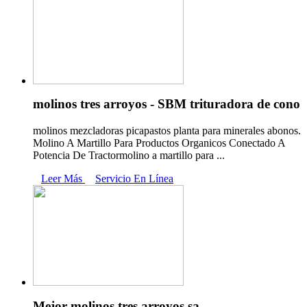
molinos tres arroyos - SBM trituradora de cono
molinos mezcladoras picapastos planta para minerales abonos.
Molino A Martillo Para Productos Organicos Conectado A
Potencia De Tractormolino a martillo para ...
Leer Más
Servicio En Línea
Mejor molinos tres arroyos sa