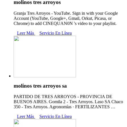
molinos tres arroyos
Granja Tres Arroyos - YouTube. Sign in with your Google
Account (YouTube, Google+, Gmail, Orkut, Picasa, or
Chrome) to add CINEQUAN0N 's video to your playlist.
Leer Más
Servicio En Línea
molinos tres arroyos sa
PARTIDO DE TRES ARROYOS - PROVINCIA DE
BUENOS AIRES. Gomila 2 - Tres Arroyos. Laso SA Chaco
350 - Tres Arroyos. Agronomías · FERTILIZANTES …
Leer Más
Servicio En Línea