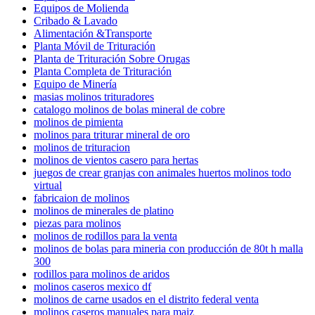
Equipos de Molienda
Cribado & Lavado
Alimentación &Transporte
Planta Móvil de Trituración
Planta de Trituración Sobre Orugas
Planta Completa de Trituración
Equipo de Minería
masias molinos trituradores
catalogo molinos de bolas mineral de cobre
molinos de pimienta
molinos para triturar mineral de oro
molinos de trituracion
molinos de vientos casero para hertas
juegos de crear granjas con animales huertos molinos todo
virtual
fabricaion de molinos
molinos de minerales de platino
piezas para molinos
molinos de rodillos para la venta
molinos de bolas para mineria con producción de 80t h malla
300
rodillos para molinos de aridos
molinos caseros mexico df
molinos de carne usados en el distrito federal venta
molinos caseros manuales para maiz