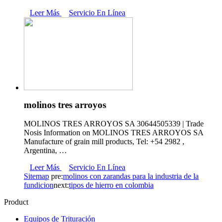
Leer Más
Servicio En Línea
molinos tres arroyos
MOLINOS TRES ARROYOS SA 30644505339 | Trade
Nosis Information on MOLINOS TRES ARROYOS SA
Manufacture of grain mill products, Tel: +54 2982 ,
Argentina, …
Leer Más
Servicio En Línea
Sitemap
pre:
molinos con zarandas para la industria de la
fundicion
next:
tipos de hierro en colombia
Product
Equipos de Trituración