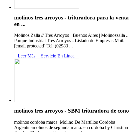
molinos tres arroyos - trituradora para la venta
en ...
Molinos Zalla // Tres Arroyos - Buenos Aires | Molinoszalla ...
Parque Industrial Tres Arroyos - Listado de Empresas Mail:
[email protected] Tel: (02983 ...
Leer Más
Servicio En Línea
molinos tres arroyos - SBM trituradora de cono
molinos cordoba marca. Molino De Martillos Cordoba
Argentinamolinos de segunda mano. en cordoba by Christina