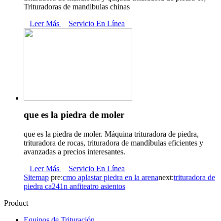
Trituradoras de mandibulas chinas
Leer Más
Servicio En Línea
que es la piedra de moler
que es la piedra de moler. Máquina trituradora de piedra,
trituradora de rocas, trituradora de mandíbulas eficientes y
avanzadas a precios interesantes.
Leer Más
Servicio En Línea
Sitemap
pre:
cmo aplastar piedra en la arena
next:
trituradora de
piedra ca241n anfiteatro asientos
Product
Equipos de Trituración