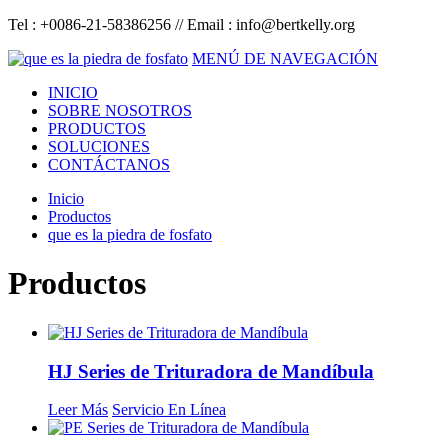
Tel : +0086-21-58386256 // Email :
info@bertkelly.org
MENÚ DE NAVEGACIÓN
INICIO
SOBRE NOSOTROS
PRODUCTOS
SOLUCIONES
CONTÁCTANOS
Inicio
Productos
que es la piedra de fosfato
Productos
HJ Series de Trituradora de Mandíbula
Leer Más
Servicio En Línea