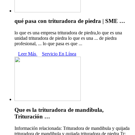
qué pasa con trituradora de piedra | SME …
lo que es una empresa trituradora de piedra,lo que es una
unidad trituradora de piedra lo que es una ... de piedra
profesional, ... lo que pasa es que ...
Leer Más
Servicio En Línea
Que es la trituradora de mandibula,
Trituración …
Información relacionada: Trituradora de mandibula y quijada
trituradora de mandibula y quijada trituradora de piedra Tr;