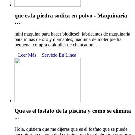
que es la piedra sodica en polvo - Maquinaria
…
mini maquina para hacer biodiesel; fabricantes de maquinaria
para minas de oro y diamantes; maquina de moler piedra
pequena; compra o alquiler de chancadora …
Leer Más
Servicio En Línea
Que es el fosfato de la piscina y como se elimina
...
Hola, quisiera que me dijeras que es el fosfato que se puede
encontrar en el agua de la piscina, me han dicho que provocan