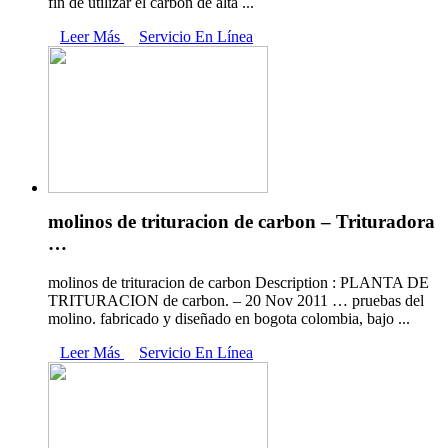
fin de utilizar el carbón de alta ...
Leer Más
Servicio En Línea
molinos de trituracion de carbon – Trituradora
…
molinos de trituracion de carbon Description : PLANTA DE
TRITURACION de carbon. – 20 Nov 2011 … pruebas del
molino. fabricado y diseñado en bogota colombia, bajo ...
Leer Más
Servicio En Línea