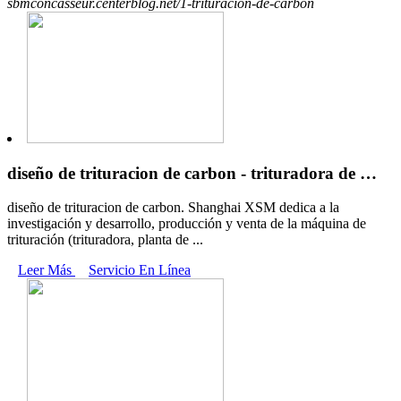
sbmconcasseur.centerblog.net/1-trituracion-de-carbon
diseño de trituracion de carbon - trituradora de …
diseño de trituracion de carbon. Shanghai XSM dedica a la
investigación y desarrollo, producción y venta de la máquina de
trituración (trituradora, planta de ...
Leer Más
Servicio En Línea