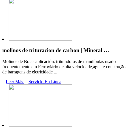
molinos de trituracion de carbon | Mineral …
Molinos de Bolas aplicación. trituradoras de mandíbulas usado
frequentemente em Ferroviário de alta velocidade,água e construção
de barragens de eletricidade ...
Leer Más
Servicio En Línea