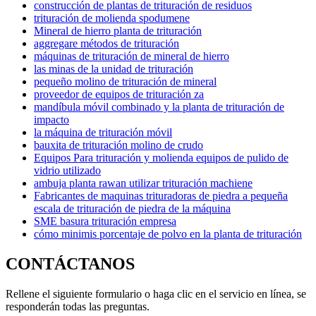
construcción de plantas de trituración de residuos
trituración de molienda spodumene
Mineral de hierro planta de trituración
aggregare métodos de trituración
máquinas de trituración de mineral de hierro
las minas de la unidad de trituración
pequeño molino de trituración de mineral
proveedor de equipos de trituración za
mandíbula móvil combinado y la planta de trituración de
impacto
la máquina de trituración móvil
bauxita de trituración molino de crudo
Equipos Para trituración y molienda equipos de pulido de
vidrio utilizado
ambuja planta rawan utilizar trituración machiene
Fabricantes de maquinas trituradoras de piedra a pequeña
escala de trituración de piedra de la máquina
SME basura trituración empresa
cómo minimis porcentaje de polvo en la planta de trituración
CONTÁCTANOS
Rellene el siguiente formulario o haga clic en el servicio en línea, se
responderán todas las preguntas.