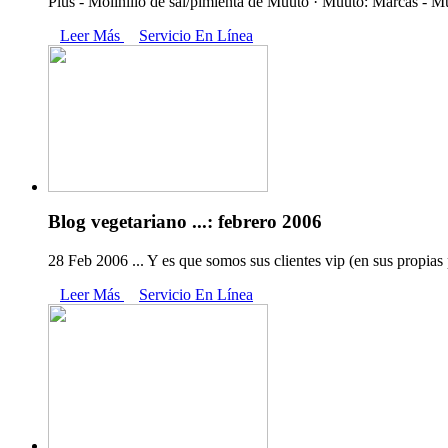
Plus - Molinillo de sal/pimienta de Muuto · Muuto: Marcas - 
Leer Más
Servicio En Línea
Blog vegetariano ...: febrero 2006
28 Feb 2006 ... Y es que somos sus clientes vip (en sus propias
Leer Más
Servicio En Línea