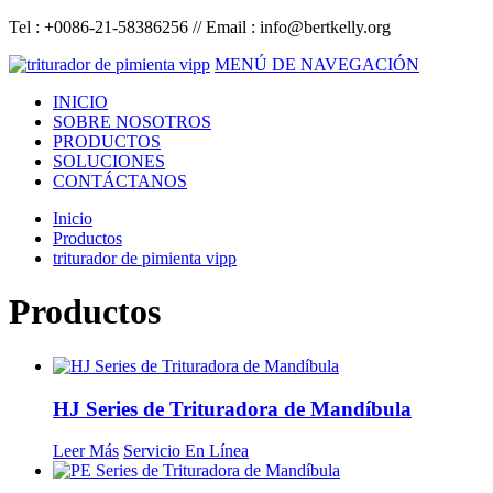
Tel : +0086-21-58386256 // Email :
info@bertkelly.org
MENÚ DE NAVEGACIÓN
INICIO
SOBRE NOSOTROS
PRODUCTOS
SOLUCIONES
CONTÁCTANOS
Inicio
Productos
triturador de pimienta vipp
Productos
HJ Series de Trituradora de Mandíbula
Leer Más
Servicio En Línea