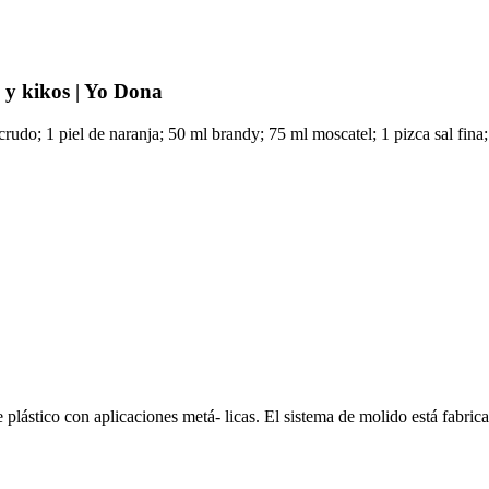
l y kikos | Yo Dona
 crudo; 1 piel de naranja; 50 ml brandy; 75 ml moscatel; 1 pizca sal fina;
 plástico con aplicaciones metá- licas. El sistema de molido está fabric