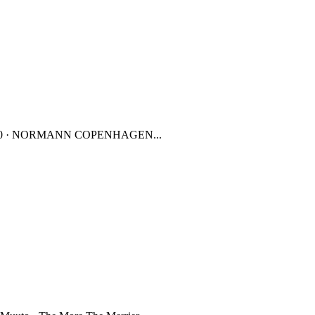
 115,00 · NORMANN COPENHAGEN...