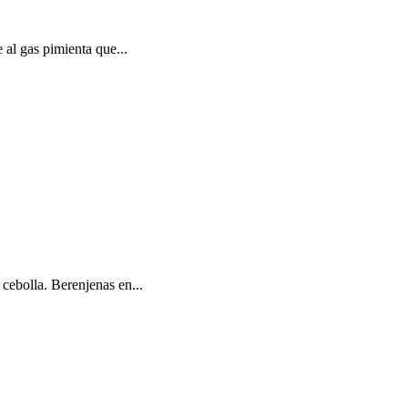
e al gas pimienta que...
 cebolla. Berenjenas en...