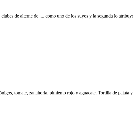
es clubes de alterne de .... como uno de los suyos y la segunda lo atribuy
nigos, tomate, zanahoria, pimiento rojo y aguacate. Tortilla de patata y