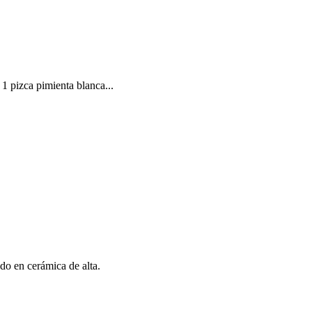
 1 pizca pimienta blanca...
ado en cerámica de alta.