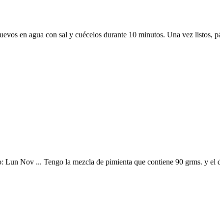
uevos en agua con sal y cuécelos durante 10 minutos. Una vez listos, pá
Lun Nov ... Tengo la mezcla de pimienta que contiene 90 grms. y el de