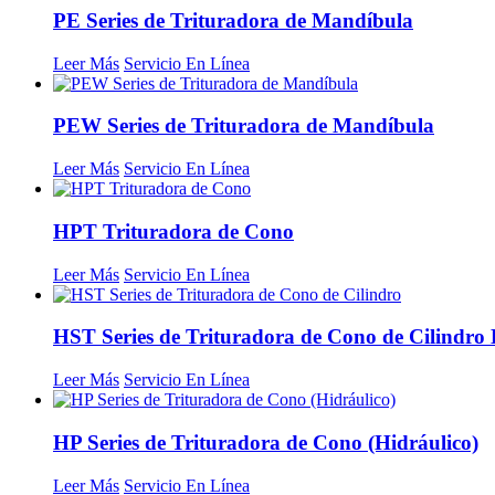
PE Series de Trituradora de Mandíbula
Leer Más
Servicio En Línea
PEW Series de Trituradora de Mandíbula
Leer Más
Servicio En Línea
HPT Trituradora de Cono
Leer Más
Servicio En Línea
HST Series de Trituradora de Cono de Cilindro 
Leer Más
Servicio En Línea
HP Series de Trituradora de Cono (Hidráulico)
Leer Más
Servicio En Línea