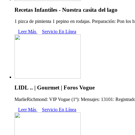
Recetas Infantiles - Nuestra casita del lago
1 pizca de pimienta 1 pepino en rodajas. Preparación: Pon los h
Leer Más
Servicio En Línea
LIDL .. | Gourmet | Foros Vogue
MarlieRichmond: VIP Vogue (1º): Mensajes: 13101: Registrado: 
Leer Más
Servicio En Línea