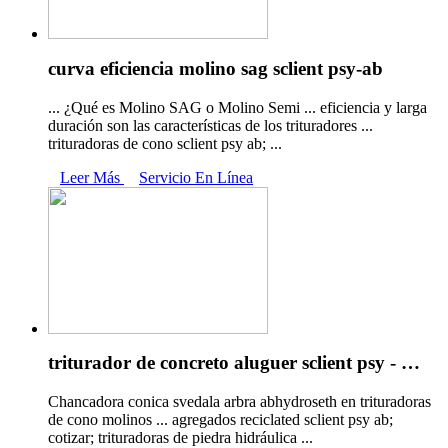
curva eficiencia molino sag sclient psy-ab
... ¿Qué es Molino SAG o Molino Semi ... eficiencia y larga
duración son las características de los trituradores ...
trituradoras de cono sclient psy ab; ...
Leer Más
Servicio En Línea
triturador de concreto aluguer sclient psy - …
Chancadora conica svedala arbra abhydroseth en trituradoras
de cono molinos ... agregados reciclated sclient psy ab;
cotizar; trituradoras de piedra hidráulica ...