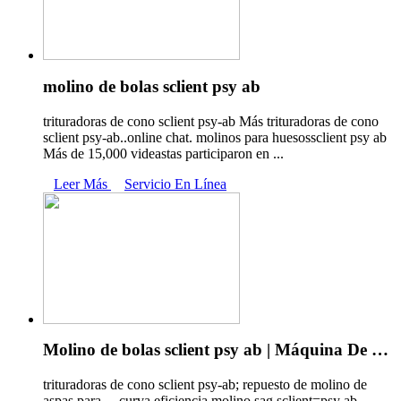
molino de bolas sclient psy ab
trituradoras de cono sclient psy-ab Más trituradoras de cono
sclient psy-ab..online chat. molinos para huesossclient psy ab
Más de 15,000 videastas participaron en ...
Leer Más
Servicio En Línea
Molino de bolas sclient psy ab | Máquina De …
trituradoras de cono sclient psy-ab; repuesto de molino de
aspas para ... curva eficiencia molino sag sclient=psy ab -