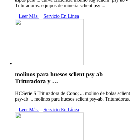
Trituradoras. equipos de minería sclient psy ...
Leer Más
Servicio En Línea
molinos para huesos sclient psy ab -
Trituradora y …
HCSerie S Trituradora de Cono; ... molino de bolas sclient
psy-ab ... molinos para huesos sclient psy-ab. Trituradoras.
Leer Más
Servicio En Línea