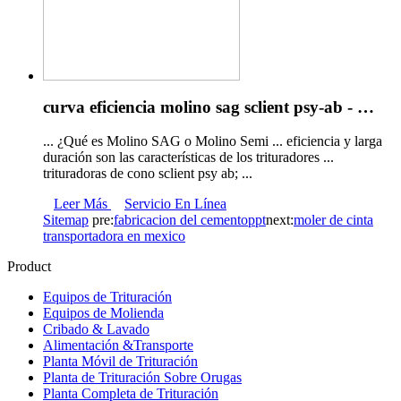
curva eficiencia molino sag sclient psy-ab - …
... ¿Qué es Molino SAG o Molino Semi ... eficiencia y larga
duración son las características de los trituradores ...
trituradoras de cono sclient psy ab; ...
Leer Más
Servicio En Línea
Sitemap
pre:
fabricacion del cementoppt
next:
moler de cinta
transportadora en mexico
Product
Equipos de Trituración
Equipos de Molienda
Cribado & Lavado
Alimentación &Transporte
Planta Móvil de Trituración
Planta de Trituración Sobre Orugas
Planta Completa de Trituración