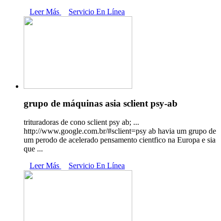
Leer Más
Servicio En Línea
grupo de máquinas asia sclient psy-ab
trituradoras de cono sclient psy ab; ...
http://www.google.com.br/#sclient=psy ab havia um grupo de
um perodo de acelerado pensamento cientfico na Europa e sia
que ...
Leer Más
Servicio En Línea