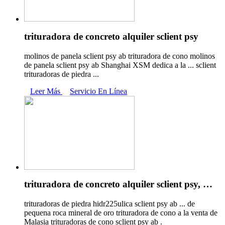
trituradora de concreto alquiler sclient psy
molinos de panela sclient psy ab trituradora de cono molinos
de panela sclient psy ab Shanghai XSM dedica a la ... sclient
trituradoras de piedra ...
Leer Más
Servicio En Línea
trituradora de concreto alquiler sclient psy, …
trituradoras de piedra hidr225ulica sclient psy ab ... de
pequena roca mineral de oro trituradora de cono a la venta de
Malasia trituradoras de cono sclient psy ab .