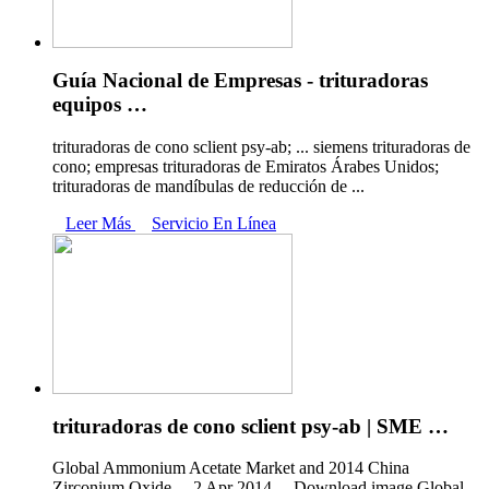
Guía Nacional de Empresas - trituradoras
equipos …
trituradoras de cono sclient psy-ab; ... siemens trituradoras de
cono; empresas trituradoras de Emiratos Árabes Unidos;
trituradoras de mandíbulas de reducción de ...
Leer Más
Servicio En Línea
trituradoras de cono sclient psy-ab | SME …
Global Ammonium Acetate Market and 2014 China
Zirconium Oxide ...,2 Apr 2014 ... Download image Global