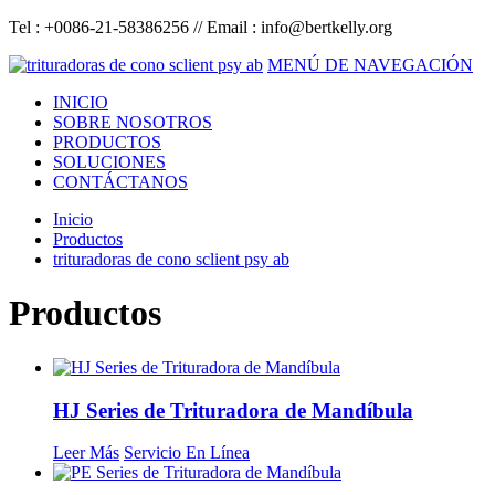
Tel : +0086-21-58386256 // Email :
info@bertkelly.org
MENÚ DE NAVEGACIÓN
INICIO
SOBRE NOSOTROS
PRODUCTOS
SOLUCIONES
CONTÁCTANOS
Inicio
Productos
trituradoras de cono sclient psy ab
Productos
HJ Series de Trituradora de Mandíbula
Leer Más
Servicio En Línea