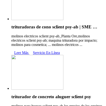
trituradoras de cono sclient psy-ab | SME …
molinos electricos sclient psy-ab_Planta Ore,molinos
electricos sclient psy-ab; maquina trituradora por impacto;
molinos para cosmetica; ... molinos electricos ...
Leer Más
Servicio En Línea
triturador de concreto aluguer sclient psy
molinos para huesos sclient psy-ab-los precios de los equipos