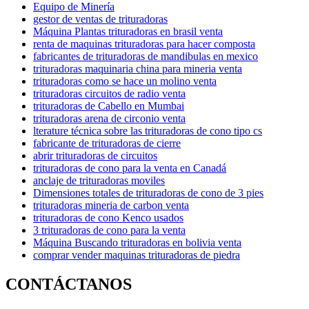
Equipo de Minería
gestor de ventas de trituradoras
Máquina Plantas trituradoras en brasil venta
renta de maquinas trituradoras para hacer composta
fabricantes de trituradoras de mandibulas en mexico
trituradoras maquinaria china para mineria venta
trituradoras como se hace un molino venta
trituradoras circuitos de radio venta
trituradoras de Cabello en Mumbai
trituradoras arena de circonio venta
lterature técnica sobre las trituradoras de cono tipo cs
fabricante de trituradoras de cierre
abrir trituradoras de circuitos
trituradoras de cono para la venta en Canadá
anclaje de trituradoras moviles
Dimensiones totales de trituradoras de cono de 3 pies
trituradoras mineria de carbon venta
trituradoras de cono Kenco usados
3 trituradoras de cono para la venta
Máquina Buscando trituradoras en bolivia venta
comprar vender maquinas trituradoras de piedra
CONTÁCTANOS