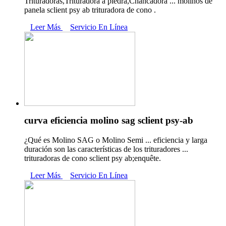
Trituradoras,Trituradora a piedra,Chancadora ... molinos de
panela sclient psy ab trituradora de cono .
Leer Más
Servicio En Línea
curva eficiencia molino sag sclient psy-ab
¿Qué es Molino SAG o Molino Semi ... eficiencia y larga
duración son las características de los trituradores ...
trituradoras de cono sclient psy ab;enquête.
Leer Más
Servicio En Línea