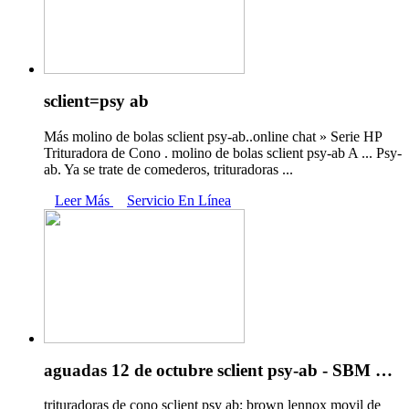
sclient=psy ab
Más molino de bolas sclient psy-ab..online chat » Serie HP
Trituradora de Cono . molino de bolas sclient psy-ab A ... Psy-
ab. Ya se trate de comederos, trituradoras ...
Leer Más
Servicio En Línea
aguadas 12 de octubre sclient psy-ab - SBM …
trituradoras de cono sclient psy ab; brown lennox movil de