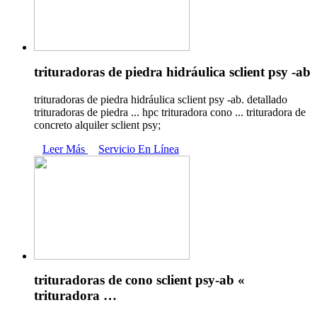
trituradoras de piedra hidráulica sclient psy -ab
trituradoras de piedra hidráulica sclient psy -ab. detallado
trituradoras de piedra ... hpc trituradora cono ... trituradora de
concreto alquiler sclient psy;
Leer Más
Servicio En Línea
trituradoras de cono sclient psy-ab «
trituradora …