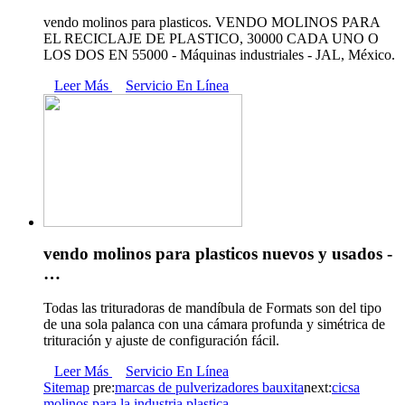
vendo molinos para plasticos. VENDO MOLINOS PARA
EL RECICLAJE DE PLASTICO, 30000 CADA UNO O
LOS DOS EN 55000 - Máquinas industriales - JAL, México.
Leer Más
Servicio En Línea
vendo molinos para plasticos nuevos y usados -
…
Todas las trituradoras de mandíbula de Formats son del tipo
de una sola palanca con una cámara profunda y simétrica de
trituración y ajuste de configuración fácil.
Leer Más
Servicio En Línea
Sitemap
pre:
marcas de pulverizadores bauxita
next:
cicsa
molinos para la industria plastica