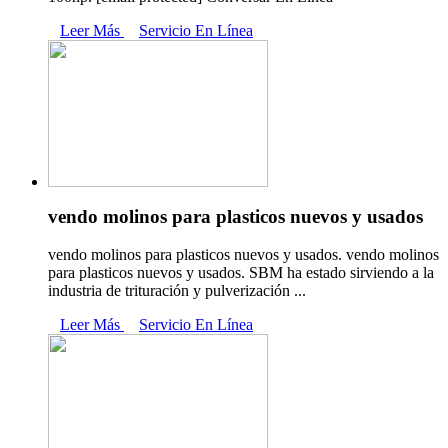
Leer Más
Servicio En Línea
vendo molinos para plasticos nuevos y usados
vendo molinos para plasticos nuevos y usados. vendo molinos
para plasticos nuevos y usados. SBM ha estado sirviendo a la
industria de trituración y pulverización ...
Leer Más
Servicio En Línea