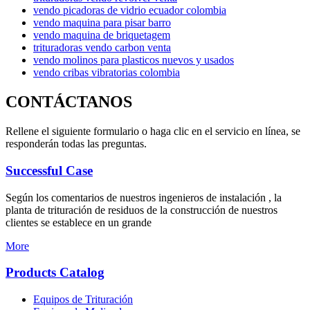
vendo picadoras de vidrio ecuador colombia
vendo maquina para pisar barro
vendo maquina de briquetagem
trituradoras vendo carbon venta
vendo molinos para plasticos nuevos y usados
vendo cribas vibratorias colombia
CONTÁCTANOS
Rellene el siguiente formulario o haga clic en el servicio en línea, se
responderán todas las preguntas.
Successful Case
Según los comentarios de nuestros ingenieros de instalación , la
planta de trituración de residuos de la construcción de nuestros
clientes se establece en un grande
More
Products Catalog
Equipos de Trituración