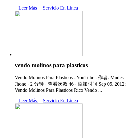
Leer Más
Servicio En Línea
vendo molinos para plasticos
Vendo Molinos Para Plasticos - YouTube . 作者: Mndes
Jhone · 2 分钟 · 查看次数 46 · 添加时间 Sep 05, 2012;
Vendo Molinos Para Plasticos Rico Vendo ...
Leer Más
Servicio En Línea