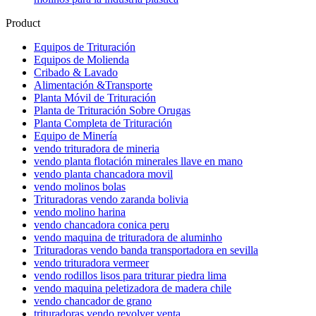
Product
Equipos de Trituración
Equipos de Molienda
Cribado & Lavado
Alimentación &Transporte
Planta Móvil de Trituración
Planta de Trituración Sobre Orugas
Planta Completa de Trituración
Equipo de Minería
vendo trituradora de mineria
vendo planta flotación minerales llave en mano
vendo planta chancadora movil
vendo molinos bolas
Trituradoras vendo zaranda bolivia
vendo molino harina
vendo chancadora conica peru
vendo maquina de trituradora de aluminho
Trituradoras vendo banda transportadora en sevilla
vendo trituradora vermeer
vendo rodillos lisos para triturar piedra lima
vendo maquina peletizadora de madera chile
vendo chancador de grano
trituradoras vendo revolver venta