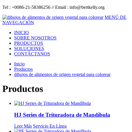
Tel : +0086-21-58386256 // Email :
info@bertkelly.org
MENÚ DE
NAVEGACIÓN
INICIO
SOBRE NOSOTROS
PRODUCTOS
SOLUCIONES
CONTÁCTANOS
Inicio
Productos
dibujos de alimentos de origen vegetal para colorear
Productos
HJ Series de Trituradora de Mandíbula
Leer Más
Servicio En Línea