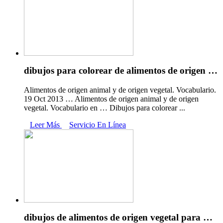
dibujos para colorear de alimentos de origen …
Alimentos de origen animal y de origen vegetal. Vocabulario.
19 Oct 2013 … Alimentos de origen animal y de origen
vegetal. Vocabulario en … Dibujos para colorear ...
Leer Más
Servicio En Línea
dibujos de alimentos de origen vegetal para …