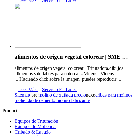
Leer Más
Servicio En Línea
alimentos de origen vegetal colorear | SME …
alimentos de origen vegetal colorear | Trituradora,dibujos
alimentos saludables para colorear - Videos | Videos
...,Haciendo click sobre la imagen, puedes reproducir ...
Leer Más
Servicio En Línea
Sitemap
pre:
molino de quijada precio
next:
cribas para molinos
molienda de cemento molino fabricante
Product
Equipos de Trituración
Equipos de Molienda
Cribado & Lavado