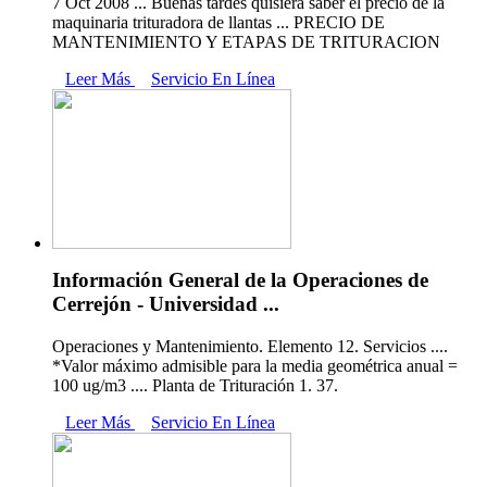
7 Oct 2008 ... Buenas tardes quisiera saber el precio de la
maquinaria trituradora de llantas ... PRECIO DE
MANTENIMIENTO Y ETAPAS DE TRITURACION
Leer Más
Servicio En Línea
Información General de la Operaciones de
Cerrejón - Universidad ...
Operaciones y Mantenimiento. Elemento 12. Servicios ....
*Valor máximo admisible para la media geométrica anual =
100 ug/m3 .... Planta de Trituración 1. 37.
Leer Más
Servicio En Línea