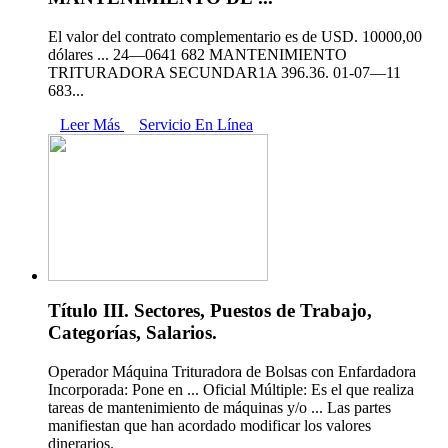
El valor del contrato complementario es de USD. 10000,00
dólares ... 24—0641 682 MANTENIMIENTO
TRITURADORA SECUNDAR1A 396.36. 01-07—11
683...
Leer Más
Servicio En Línea
Título III. Sectores, Puestos de Trabajo,
Categorías, Salarios.
Operador Máquina Trituradora de Bolsas con Enfardadora
Incorporada: Pone en ... Oficial Múltiple: Es el que realiza
tareas de mantenimiento de máquinas y/o ... Las partes
manifiestan que han acordado modificar los valores
dinerarios.