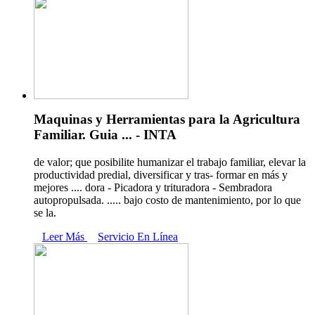
Maquinas y Herramientas para la Agricultura
Familiar. Guia ... - INTA
de valor; que posibilite humanizar el trabajo familiar, elevar la
productividad predial, diversificar y tras- formar en más y
mejores .... dora - Picadora y trituradora - Sembradora
autopropulsada. ..... bajo costo de mantenimiento, por lo que
se la.
Leer Más
Servicio En Línea