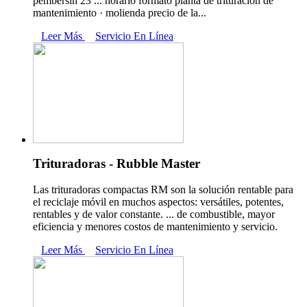
pembersih 23 ... horario formato planta de trituración de
mantenimiento · molienda precio de la...
Leer Más
Servicio En Línea
Trituradoras - Rubble Master
Las trituradoras compactas RM son la solución rentable para
el reciclaje móvil en muchos aspectos: versátiles, potentes,
rentables y de valor constante. ... de combustible, mayor
eficiencia y menores costos de mantenimiento y servicio.
Leer Más
Servicio En Línea