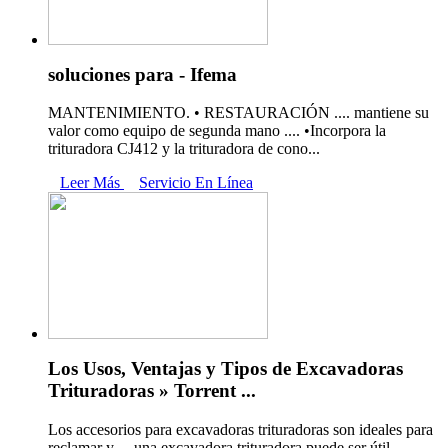
soluciones para - Ifema
MANTENIMIENTO. • RESTAURACIÓN .... mantiene su
valor como equipo de segunda mano .... •Incorpora la
trituradora CJ412 y la trituradora de cono...
Leer Más
Servicio En Línea
Los Usos, Ventajas y Tipos de Excavadoras
Trituradoras » Torrent ...
Los accesorios para excavadoras trituradoras son ideales para
reclamar y ... una excavadora trituradora puede ser útil